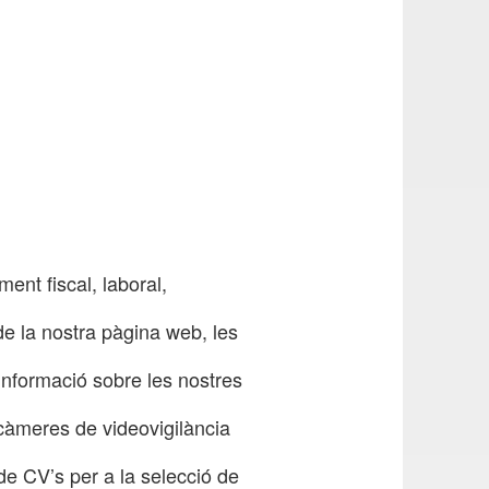
ent fiscal, laboral,
de la nostra pàgina web, les
informació sobre les nostres
 càmeres de videovigilància
de CV’s per a la selecció de