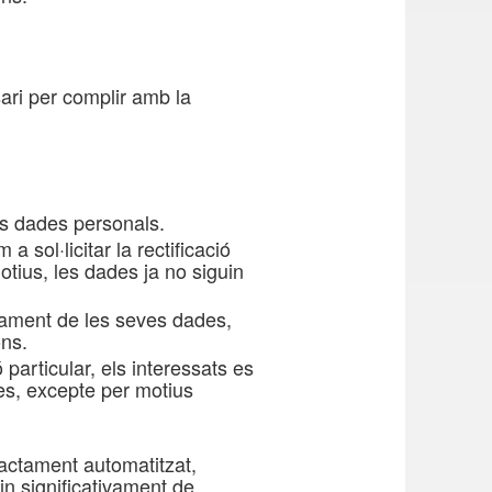
ari per complir amb la
es dades personals.
sol·licitar la rectificació
otius, les dades ja no siguin
ctament de les seves dades,
ons.
articular, els interessats es
es, excepte per motius
ractament automatitzat,
tin significativament de