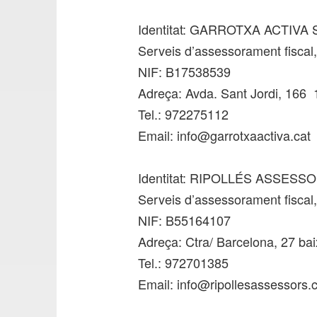
Identitat: GARROTXA ACTIVA 
Serveis d’assessorament fiscal, 
NIF: B17538539
Adreça: Avda. Sant Jordi, 166
Tel.: 972275112
Email: info@garrotxaactiva.cat
Identitat: RIPOLLÉS ASSESS
Serveis d’assessorament fiscal, 
NIF: B55164107
Adreça: Ctra/ Barcelona, 27 ba
Tel.: 972701385
Email: info@ripollesassessors.c