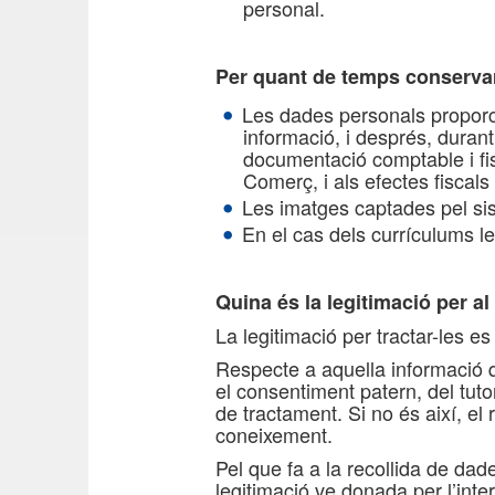
personal.
Per quant de temps conserva
Les dades personals proporci
informació, i després, durant
documentació comptable i fis
Comerç, i als efectes fiscals
Les imatges captades pel si
En el cas dels currículums l
Quina és la legitimació per a
La legitimació per tractar-les e
Respecte a aquella informació 
el consentiment patern, del tut
de tractament. Si no és així, e
coneixement.
Pel que fa a la recollida de dade
legitimació ve donada per l’inte