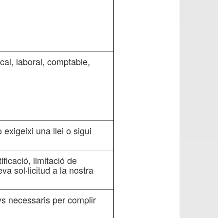
cal, laboral, comptable,
xigeixi una llei o sigui
ificació, limitació de
va sol·licitud a la nostra
ys necessaris per complir