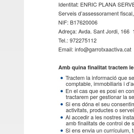
Identitat: ENRIC PLANA SER
Serveis d’assessorament fiscal,
NIF: B17620006
Adreça: Avda. Sant Jordi, 166
Tel.: 972275112
Email: info@garrotxaactiva.cat
Amb quina finalitat tractem 
Tractem la informació que se’
comptable, immobiliaris i d’a
En el cas que es posi en con
tractarem per gestionar la s
Si ens dóna el seu consentim
activitats, productes o servei
Al accedir a les nostres inst
amb finalitats de control de 
Si ens envia un currículum, t