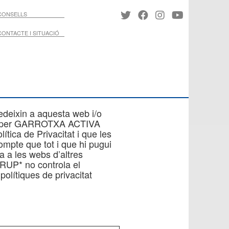
CONSELLS
CONTACTE I SITUACIÓ
deixin a aquesta web i/o
erts per GARROTXA ACTIVA
tica de Privacitat i que les
ompte que tot i que hi pugui
a a les webs d’altres
RUP* no controla el
polítiques de privacitat