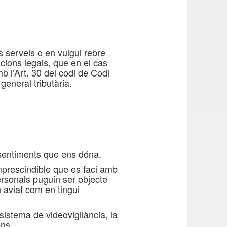
 serveis o en vulgui rebre
acions legals, que en el cas
b l’Art. 30 del codi de Codi
general tributària.
onsentiments que ens dóna.
mprescindible que es faci amb
ersonals puguin ser objecte
 aviat com en tingui
 sistema de videovigilància, la
éns.