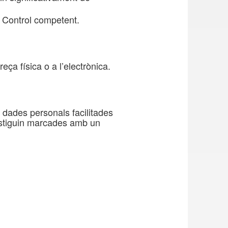
e Control competent.
eça física o a l’electrònica.
 dades personals facilitades
estiguin marcades amb un