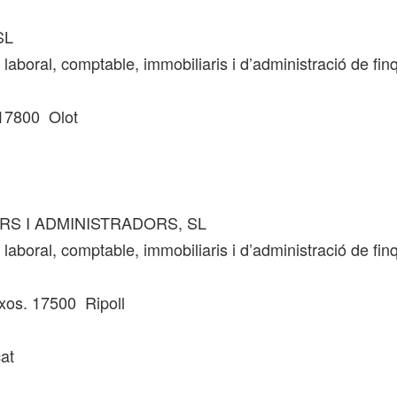
SL
laboral, comptable, immobiliaris i d’administració de fin
 17800 Olot
ORS I ADMINISTRADORS, SL
laboral, comptable, immobiliaris i d’administració de fin
ixos. 17500 Ripoll
at