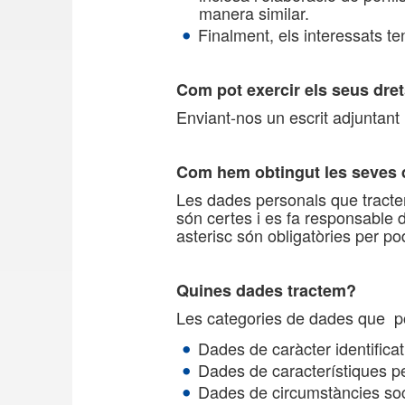
manera similar.
Finalment, els interessats t
Com pot exercir els seus dre
Enviant-nos un escrit adjuntant 
Com hem obtingut les seves
Les dades personals que tractem
són certes i es fa responsable
asterisc són obligatòries per pode
Quines dades tractem?
Les categories de dades que p
Dades de caràcter identificat
Dades de característiques p
Dades de circumstàncies soc