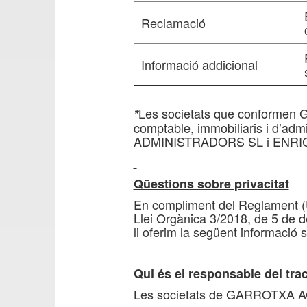
Reclamació
Informació addicional
Les societats que conformen 
*
comptable, immobiliaris i d’
ADMINISTRADORS SL i ENRI
Qüestions sobre privacitat
En compliment del Reglament (U
Llei Orgànica 3/2018, de 5 de 
li oferim la següent informació
Qui és el responsable del tr
Les societats de GARROTXA A