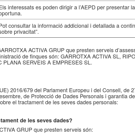
Els interessats es poden dirigir a l’AEPD per presentar l
oportuna.
Pot consultar la informació addicional i detallada a conti
sobre privacitat”.
GARROTXA ACTIVA GRUP que presten serveis d’assessori
administració de finques són: GARROTXA ACTIVA SL, 
C PLANA SERVEIS A EMPRESES SL.
E) 2016/679 del Parlament Europeu i del Consell, de 27
desembre, de Protecció de Dades Personals i garantia de
 sobre el tractament de les seves dades personals:
actament de les seves dades?
CTIVA GRUP que presten serveis són: