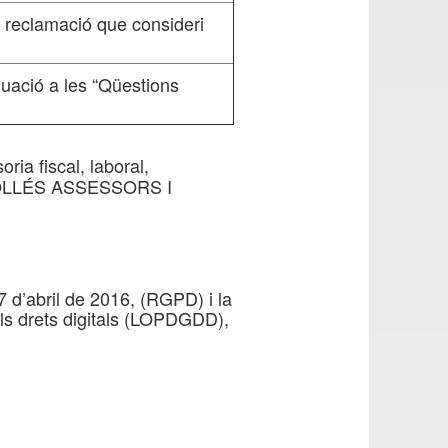
a reclamació que consideri
nuació a les “Qüestions
a fiscal, laboral,
RIPOLLÉS ASSESSORS I
 d’abril de 2016, (RGPD) i la
ls drets digitals (LOPDGDD),