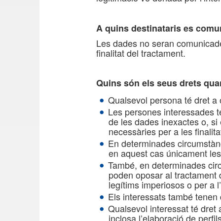
A quins destinataris es comu
Les dades no seran comunicades 
finalitat del tractament.
Quins són els seus drets quan
Qualsevol persona té dret a 
Les persones interessades ten
de les dades inexactes o, si 
necessàries per a les finalita
En determinades circumstàncie
en aquest cas únicament les 
També, en determinades circu
poden oposar al tractament 
legítims imperiosos o per a l
Els interessats també tenen d
Qualsevol interessat té dret
inclosa l’elaboració de perfil