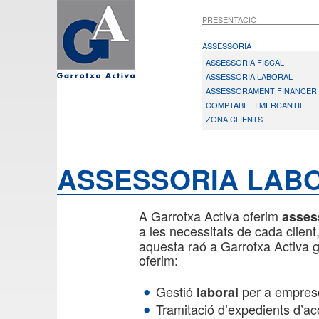
PRESENTACIÓ
ASSESSORIA
ASSESSORIA FISCAL
ASSESSORIA LABORAL
ASSESSORAMENT FINANCER
COMPTABLE I MERCANTIL
ZONA CLIENTS
ASSESSORIA LAB
A Garrotxa Activa oferim
assess
a les necessitats de cada clien
aquesta raó a Garrotxa Activa g
oferim:
Gestió
per a empres
laboral
Tramitació d’expedients d’a