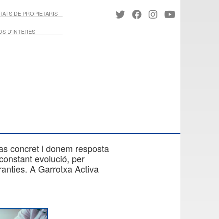
ATS DE PROPIETARIS
S D'INTERÈS
as concret i donem resposta
constant evolució, per
anties. A Garrotxa Activa