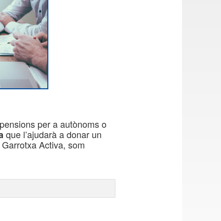
e pensions per a autònoms o
que l’ajudarà a donar un
a
 a Garrotxa Activa, som