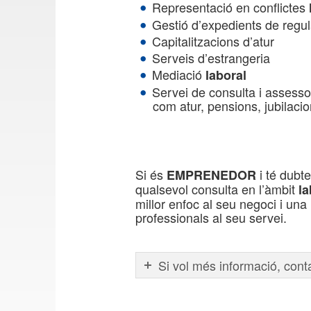
Representació en conflictes
Gestió d’expedients de regul
Capitalitzacions d’atur
Serveis d’estrangeria
Mediació
laboral
Servei de consulta i assess
com atur, pensions, jubilaci
Si és
i té dubt
EMPRENEDOR
qualsevol consulta en l’àmbit
la
millor enfoc al seu negoci i una
professionals al seu servei.
Si vol més informació, cont