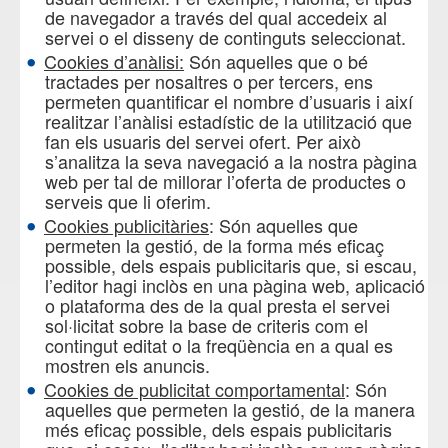
de navegador a través del qual accedeix al
servei o el disseny de continguts seleccionat.
Cookies d’anàlisi:
Són aquelles que o bé
tractades per nosaltres o per tercers, ens
permeten quantificar el nombre d’usuaris i així
realitzar l’anàlisi estadístic de la utilització que
fan els usuaris del servei ofert. Per això
s’analitza la seva navegació a la nostra pàgina
web per tal de millorar l’oferta de productes o
serveis que li oferim.
Cookies publicitàries
: Són aquelles que
permeten la gestió, de la forma més eficaç
possible, dels espais publicitaris que, si escau,
l’editor hagi inclòs en una pàgina web, aplicació
o plataforma des de la qual presta el servei
sol·licitat sobre la base de criteris com el
contingut editat o la freqüència en a qual es
mostren els anuncis.
Cookies de publicitat comportamental
: Són
aquelles que permeten la gestió, de la manera
més eficaç possible, dels espais publicitaris