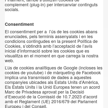
complement (plug-in) per intercanviar continguts
socials.
Consentiment
El consentiment per a l’ús de les cookies abans
enunciades, pels terminis assenyalats i en les
condicions contingudes en la present Política de
Cookies, s’obtindrà amb l’acceptació de l’avís
inicial d’informació sobre les cookies que es
visualitza en el moment en que carrega la nostra
web.
L’ús de cookies analítiques de Google (incloses les
cookies de youtube) i de màrqueting de Facebook
implica una transmissió de dades a aquestes
companyies ubicades als Estats Units d’Amèrica,
Els Estats Units i la Unió Europea tenen un acord
Marc de Privadesa aprovat per la Decisió
d’Execució de la Comissió de 10.7.2023 d’acord
amb el Reglament (UE) 2016/679 del Parlament
Europeu i del Consell.