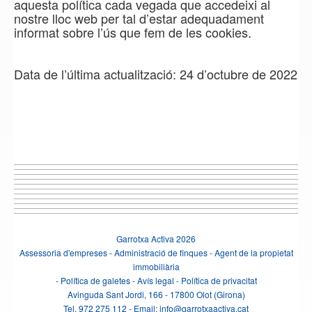
aquesta política cada vegada que accedeixi al
nostre lloc web per tal d’estar adequadament
informat sobre l’ús que fem de les cookies.
Data de l’última actualització: 24 d’octubre de 2022
Garrotxa Activa 2026
Assessoria d'empreses - Administració de finques - Agent de la propietat
immobiliària
-
Política de galetes
-
Avís legal
-
Política de privacitat
Avinguda Sant Jordi, 166 - 17800 Olot (Girona)
Tel. 972 275 112 - Email: info@garrotxaactiva.cat