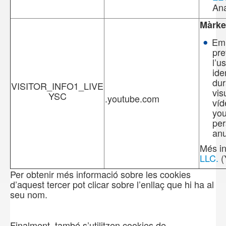
Ana
Màrke
Em
pre
l’u
ide
dur
VISITOR_INFO1_LIVE
vis
YSC
.youtube.com
víd
you
per
anu
Més in
LLC.
(
Per obtenir més informació sobre les cookies
d’aquest tercer pot clicar sobre l’enllaç que hi ha al
seu nom.
Finalment, també s’utilitzen cookies de