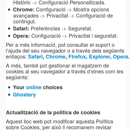
Històric -> Configuració Personalitzada.
Configuració -> Mostra opcions
Chrome:
avançades -> Privacitat -> Configuració de
contingut.
Preferències -> Seguretat.
Safari:
Configuració -> Privacitat i seguretat.
Opera:
Per a més informació, pot consultar el suport o
l’ajuda del seu navegador o a través dels següents
enllaços:
Safari
,
Chrome
,
Firefox
,
Explorer
,
Opera
.
A més, també pot gestionar el magatzem de
cookies al seu navegador a través d’eines com les
següents:
Your
online
choices
Ghostery
Actualització de la política de cookies
Aquest lloc web pot modificar aquesta Política
sobre Cookies, per això li recomanem revisar