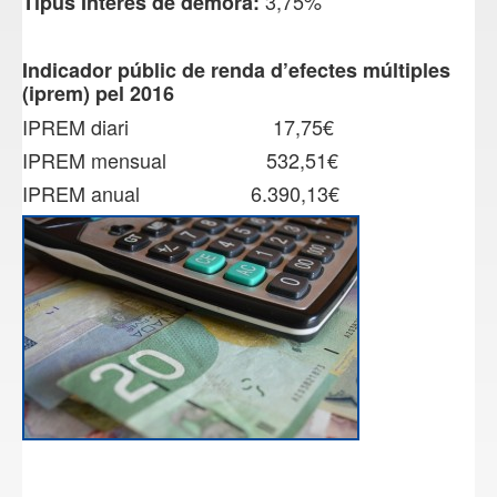
3,75%
Tipus Interès de demora:
Indicador públic de renda d’efectes múltiples
(iprem) pel 2016
IPREM diari 17,75€
IPREM mensual 532,51€
IPREM anual 6.390,13€